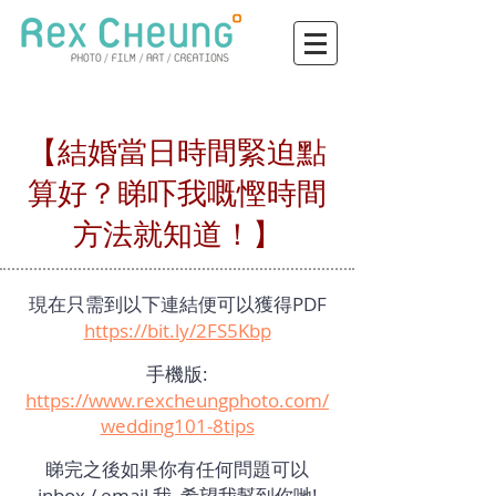
【結婚當日時間緊迫點
算好？睇吓我嘅慳時間
方法就知道！】
現在只需到以下連結便可以獲得PDF
https://bit.ly/2FS5Kbp
手機版:
https://www.rexcheungphoto.com/
wedding101-8tips
睇完之後如果你有任何問題可以
inbox / email 我, 希望我幫到你哋!