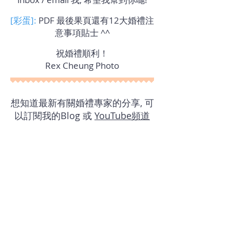
[彩蛋]:
PDF 最後果頁還有12大婚禮注
意事項貼士 ^^
祝婚禮順利！
Rex Cheung Photo
想知道最新有關婚禮專家的分享, 可
以訂閱我的Blog 或
YouTube頻道