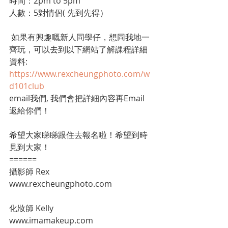
時間：2pm to 5pm 
人數：5對情侶( 先到先得） 
 如果有興趣嘅新人同學仔，想同我地一
齊玩，可以去到以下網站了解課程詳細
資料:  
https://www.rexcheungphoto.com/w
d101club
email我們, 我們會把詳細內容再Email 
返給你們！ 
希望大家睇睇跟住去報名啦！希望到時
見到大家！ 
======  
攝影師 Rex 
www.rexcheungphoto.com  
化妝師 Kelly 
www.imamakeup.com