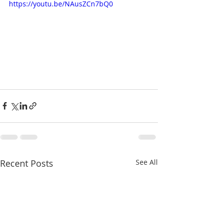
https://youtu.be/NAusZCn7bQ0
Recent Posts
See All