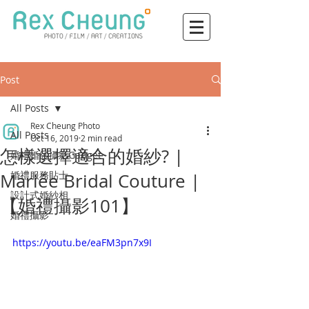
Post
All Posts
Rex Cheung Photo
All Posts
Oct 16, 2019
2 min read
怎樣選擇適合的婚紗? |
婚禮婚紗攝影Gadget
婚禮服務貼士
Mariée Bridal Couture |
設計式婚紗相
【婚禮攝影101】
婚禮攝影
https://youtu.be/eaFM3pn7x9I