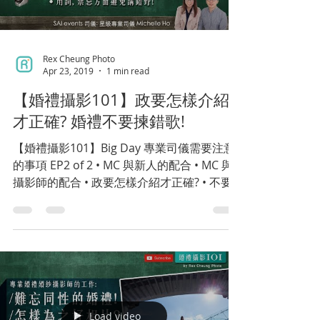
Rex Cheung Photo
Apr 23, 2019
1 min read
【婚禮攝影101】政要怎樣介紹
才正確? 婚禮不要揀錯歌!
【婚禮攝影101】Big Day 專業司儀需要注意
的事項 EP2 of 2 • MC 與新人的配合 • MC 與
攝影師的配合 • 政要怎樣介紹才正確? • 不要
揀錯歌! • 用詞, 禁忌方面都要需要留意, 避免
講錯野! 結婚一世人一次，係由籌備結婚日
子、酒席、結婚戒指、婚紗...
Load video