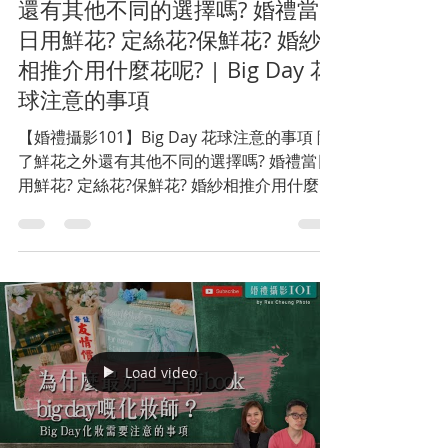
還有其他不同的選擇嗎? 婚禮當
日用鮮花? 定絲花?保鮮花? 婚紗
相推介用什麼花呢? | Big Day 花
球注意的事項
【婚禮攝影101】Big Day 花球注意的事項 除
了鮮花之外還有其他不同的選擇嗎? 婚禮當日
用鮮花? 定絲花?保鮮花? 婚紗相推介用什麼花
呢? EP1 of 2 結婚一世人一次，係由籌備結婚
日子、酒席、結婚戒指、婚紗攝影、當日婚禮
攝影到化妝等等都會有好多事項要準備及注
意！...
Load video