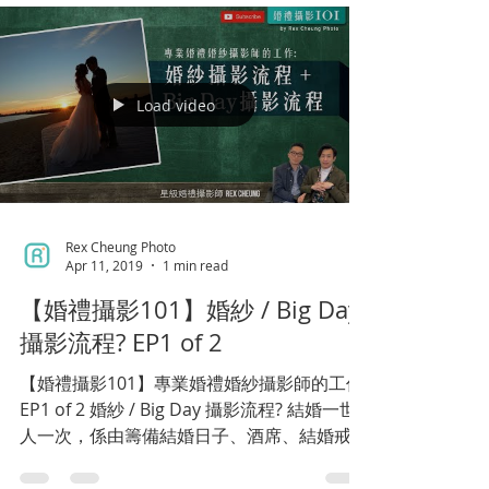
而 Rex...
Load video
Rex Cheung Photo
Apr 11, 2019
1 min read
【婚禮攝影101】婚紗 / Big Day
攝影流程? EP1 of 2
【婚禮攝影101】專業婚禮婚紗攝影師的工作
EP1 of 2 婚紗 / Big Day 攝影流程? 結婚一世
人一次，係由籌備結婚日子、酒席、結婚戒
指、婚紗攝影、當日婚禮攝影到化妝等等都會
有好多事項要準備及注意！而 Rex Cheung