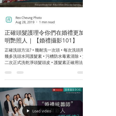
Rex Cheung Photo
Aug 28, 2019
1 min read
正確頭髮護理令你們在婚禮更加
明艷照人 | 【婚禮攝影101】
正確洗頭方法? • 幾耐洗一次頭 • 每次洗頭用
幾多洗頭水同護髮素 • 污糟防水毒素清除 • 第
二次正式洗乾淨頭髮頭皮 • 護髮素正確用法 •
如果是標明護髮素, 儘量避免接觸頭皮 •
Sculpt therapy/ Conditioner 正式使用滋潤
皮膚
Load video