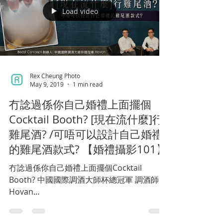
Load video
Rex Cheung Photo
May 9, 2019
1 min read
冇諗過係你自己婚禮上面擺個
Cocktail Booth? [現在流什麼]行
雞尾酒? /可唔可以設計自己婚禮
的雞尾酒款式? 【婚禮攝影101】
冇諗過係你自己婚禮上面擺個Cocktail
Booth? 中國國際調酒大師杯總冠軍 調酒師 -
Hovan
https://www.facebook.com/beastconcept