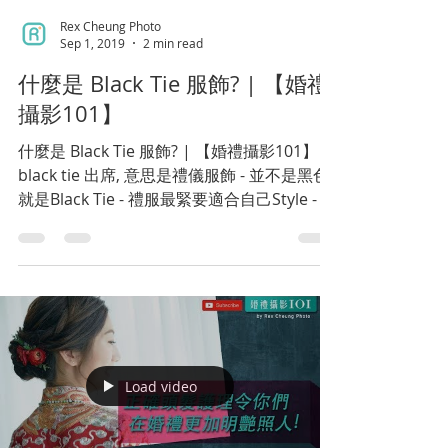
Rex Cheung Photo
Sep 1, 2019
2 min read
什麼是 Black Tie 服飾? | 【婚禮
攝影101】
什麼是 Black Tie 服飾? | 【婚禮攝影101】 -
black tie 出席, 意思是禮儀服飾 - 並不是黑色
就是Black Tie - 禮服最緊要適合自己Style - 簡
單配襯: 普通白色恤衫 + 煲呔 - 設計最重要就
係”黃金比例” -...
Load video