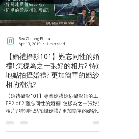
Rex Cheung Photo
Apr 13, 2019
1 min read
【婚禮攝影101】難忘同性的婚
禮! 怎樣為之一張好的相片? 特別
地點拍攝婚禮? 更加簡單的婚紗
相的潮流?
【婚禮攝影101】專業婚禮婚紗攝影師的工作:
EP2 of 2 難忘同性的婚禮! 怎樣為之一張好的
相片? 特別地點拍攝婚禮? 更加簡單的婚紗相
的潮流? 結婚一世人一次，係由籌備結婚日
子、酒席、結婚戒指、婚紗攝影、當日婚禮攝
影到化妝等等都會有好多事項要準備及注意！