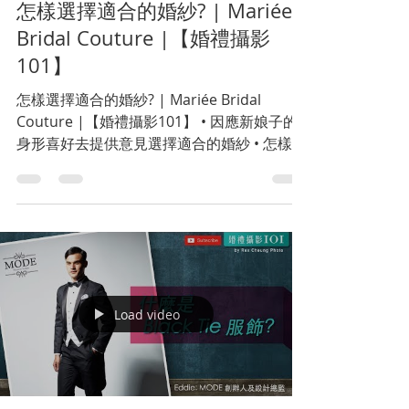
怎樣選擇適合的婚紗? | Mariée
Bridal Couture |【婚禮攝影
101】
怎樣選擇適合的婚紗? | Mariée Bridal
Couture |【婚禮攝影101】 • 因應新娘子的
身形喜好去提供意見選擇適合的婚紗 • 怎樣選
擇自己適合的婚紗￼ • 喱士婚紗要特別小心 • 試
婚紗前要準備什麼￼￼￼ • 小小化妝是想婚紗感覺會
好很多 • 建議婚禮前九
Load video